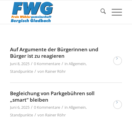
Auf Argumente der Bürgerinnen und
Bürger ist zu reagieren
/
/
Juni 8, 2025
0 Kommentare
in
Allgemein
,
/
Standpunkte
von
Rainer Röhr
Begleichung von Parkgebühren soll
„smart“ bleiben
/
/
Juni 6, 2025
0 Kommentare
in
Allgemein
,
/
Standpunkte
von
Rainer Röhr