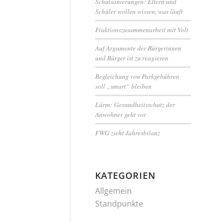
Schulsanierungen: Eltern und
Schüler wollen wissen, was läuft
Fraktionszusammenarbeit mit Volt
Auf Argumente der Bürgerinnen
und Bürger ist zu reagieren
Begleichung von Parkgebühren
soll „smart“ bleiben
Lärm: Gesundheitsschutz der
Anwohner geht vor
FWG zieht Jahresbilanz
KATEGORIEN
Allgemein
Standpunkte