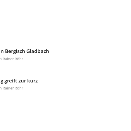
in Bergisch Gladbach
on
Rainer Röhr
 greift zur kurz
on
Rainer Röhr