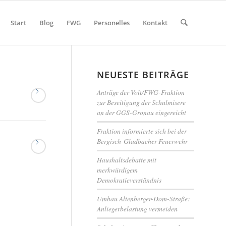
Start
Blog
FWG
Personelles
Kontakt
NEUESTE BEITRÄGE
Anträge der Volt/FWG-Fraktion
zur Beseitigung der Schulmisere
an der GGS-Gronau eingereicht
Fraktion informierte sich bei der
Bergisch-Gladbacher Feuerwehr
Haushaltsdebatte mit
merkwürdigem
Demokratieverständnis
Umbau Altenberger-Dom-Straße:
Anliegerbelastung vermeiden