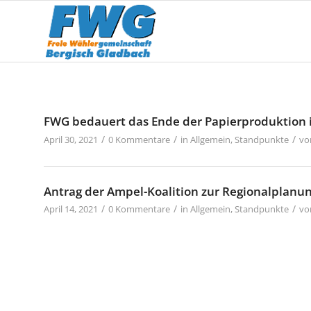
FWG bedauert das Ende der Papierproduktion 
/
/
/
April 30, 2021
0 Kommentare
in
Allgemein
,
Standpunkte
v
Antrag der Ampel-Koalition zur Regionalplanung
/
/
/
April 14, 2021
0 Kommentare
in
Allgemein
,
Standpunkte
v