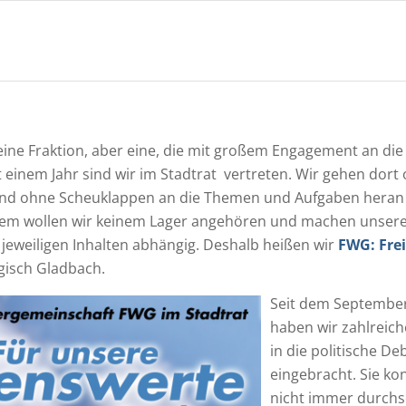
kleine Fraktion, aber eine, die mit großem Engagement an die 
 einem Jahr sind wir im Stadtrat vertreten. Wir gehen dort
 und ohne Scheuklappen an die Themen und Aufgaben heran
allem wollen wir keinem Lager angehören und machen unser
jeweiligen Inhalten abhängig. Deshalb heißen wir
FWG:
Fre
gisch Gladbach.
Seit dem Septembe
haben wir zahlreiche
in die politische De
eingebracht. Sie ko
nicht immer durchs