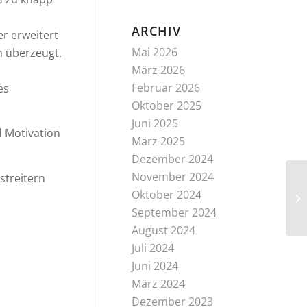
ARCHIV
r erweitert
Mai 2026
n überzeugt,
März 2026
Februar 2026
es
Oktober 2025
Juni 2025
d Motivation
März 2025
Dezember 2024
November 2024
streitern
FW
Oktober 2024
St
September 2024
August 2024
Juli 2024
Juni 2024
März 2024
Dezember 2023