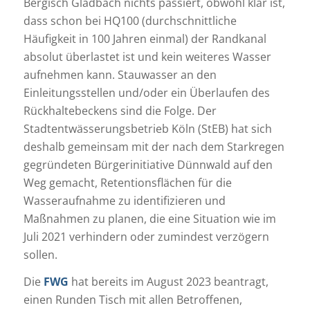
Bergisch Gladbach nichts passiert, obwohl klar ist,
dass schon bei HQ100 (durchschnittliche
Häufigkeit in 100 Jahren einmal) der Randkanal
absolut überlastet ist und kein weiteres Wasser
aufnehmen kann. Stauwasser an den
Einleitungsstellen und/oder ein Überlaufen des
Rückhaltebeckens sind die Folge. Der
Stadtentwässerungsbetrieb Köln (StEB) hat sich
deshalb gemeinsam mit der nach dem Starkregen
gegründeten Bürgerinitiative Dünnwald auf den
Weg gemacht, Retentionsflächen für die
Wasseraufnahme zu identifizieren und
Maßnahmen zu planen, die eine Situation wie im
Juli 2021 verhindern oder zumindest verzögern
sollen.
Die
FWG
hat bereits im August 2023 beantragt,
einen Runden Tisch mit allen Betroffenen,