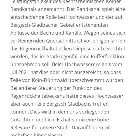
Leistungsfähigkeit des Rechtsrheinischen Kölner
Randkanals angemahnt. Der Randkanal spielt eine
entscheidende Rolle bei Hochwasser und der auf
Bergisch-Gladbacher Gebiet entstehenden
Abflüsse der Bäche und Kanäle. Wegen seines sich
verkleinernden Querschnitts ist vor einigen Jahren
das Regenrückhaltebecken Diepeschrath errichtet
worden, das im Starkregenfall eine Pufferfunktion
übernehmen soll. Beim Hochwasserereignis vom
Juli 2021 hat dies aber nicht ausgereicht, so dass
Teile von Köln-Dünnwald überschwemmt wurden.
Bei anderer Steuerung der Funktion des
Regenrückhaltebeckens hätte dieses Hochwasser
aber auch Teile Bergisch Gladbachs treffen
können. Dies wird in dem uns vorliegenden
Gutachten deutlich. Es hat somit eine hohe
Relevanz für unsere Stadt. Darauf haben wir
mehrfach hingewiesen.