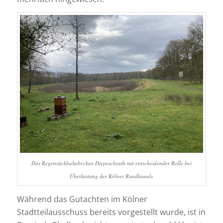
Das Regenrückhaltebecken Diepeschrath mit entscheidender Rolle bei
Überlastung des Kölner Randkanals
Während das Gutachten im Kölner
Stadtteilausschuss bereits vorgestellt wurde, ist in