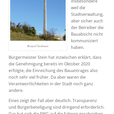
insbesondere
weil die
Stadtverwaltung,
aber sicher auch
der Betreiber die
Bauabsicht nicht
kommuniziert
Beispiel Funkmast
haben.
Bürgermeister Stein hat inzwischen erklärt, dass
die Genehmigung bereits im Oktober 2020
erfolgte, die Einreichung des Bauantrages also
noch sehr viel früher. Da aber waren die
Verantwortlichkeiten in der Stadt noch ganz
andere.
Eines zeigt der Fall aber deutlich. Transparenz
und Bürgerbeteiligung sind dringend erforderlich.
Das hat sich die FWG auf die Fahnen geschrieben.