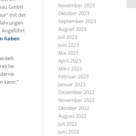
November 2023
ulbau GmbH
Oktober 2023
nur“ mit der
September 2023
Erfahrungen
August 2023
. Angeführt
Juli 2023
nen haben
Juni 2023
Mai 2023
ickelt
April 2023
reiche
März 2023
oderne
Februar 2023
n kann.“
Januar 2023
Dezember 2022
November 2022
Oktober 2022
August 2022
Juli 2022
Juni 2022