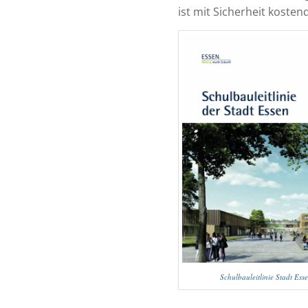
ist mit Sicherheit koste
Schulbauleitlinie Stadt Ess