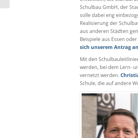
Schulbau GmbH, der Sta
solle dabei eng einbezog
Realisierung der Schulba
aus anderen Städten gen
Beispiele aus Essen oder 
sich unserem Antrag a
Mit den Schulbauleitlini
werden, bei dem Lern- un
vernetzt werden.
Christ
Schule, die auf andere W