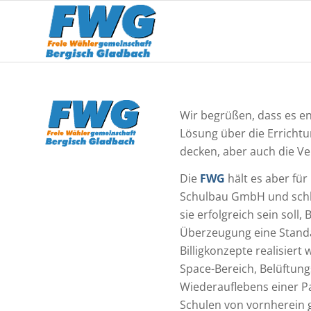
Wir begrüßen, dass es end
Lösung über die Errichtun
decken, aber auch die V
Die
FWG
hält es aber fü
Schulbau GmbH und schli
sie erfolgreich sein soll
Überzeugung eine Standar
Billigkonzepte realisie
Space-Bereich, Belüftun
Wiederauflebens einer Pa
Schulen von vornherein 