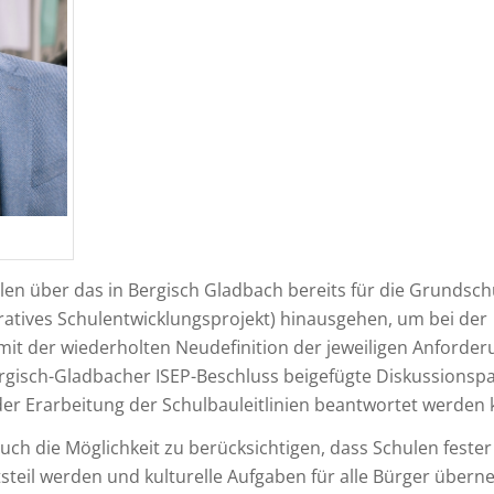
ollen über das in Bergisch Gladbach bereits für die Grundsch
ratives Schulentwicklungsprojekt) hinausgehen, um bei der
mit der wiederholten Neudefinition der jeweiligen Anforder
rgisch-Gladbacher ISEP-Beschluss beigefügte Diskussionspa
t der Erarbeitung der Schulbauleitlinien beantwortet werden
auch die Möglichkeit zu berücksichtigen, dass Schulen fester
steil werden und kulturelle Aufgaben für alle Bürger über