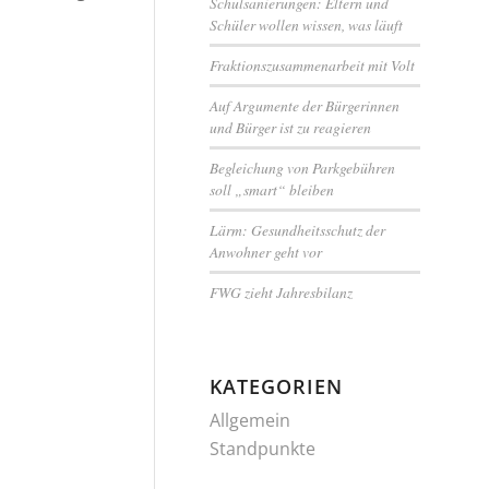
Schulsanierungen: Eltern und
Schüler wollen wissen, was läuft
Fraktionszusammenarbeit mit Volt
Auf Argumente der Bürgerinnen
und Bürger ist zu reagieren
Begleichung von Parkgebühren
soll „smart“ bleiben
Lärm: Gesundheitsschutz der
Anwohner geht vor
FWG zieht Jahresbilanz
KATEGORIEN
Allgemein
Standpunkte